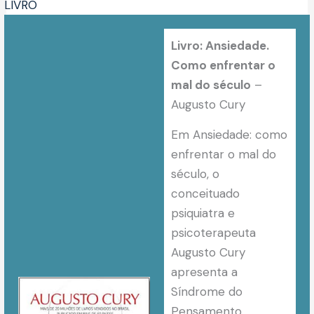
LIVRO
Livro: Ansiedade.
Como enfrentar o
mal do século
–
Augusto Cury
Em Ansiedade: como
enfrentar o mal do
século, o
conceituado
psiquiatra e
psicoterapeuta
Augusto Cury
apresenta a
Síndrome do
Pensamento