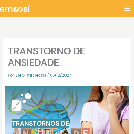
Ir
para
o
conteúdo
TRANSTORNO DE
ANSIEDADE
Por
EM SI Psicologia
/
03/12/2024