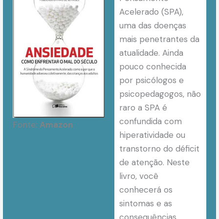
Acelerado (SPA),
uma das doenças
mais penetrantes da
atualidade. Ainda
pouco conhecida
por psicólogos e
psicopedagogos, não
raro a SPA é
confundida com
Fonte:
Amazon
hiperatividade ou
transtorno do déficit
de atenção. Neste
livro, você
conhecerá os
sintomas e as
consequências