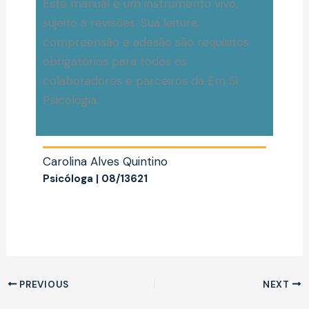
Este manual é um instrumento vivo,
sujeito a revisões. Sua leitura,
compreensão e adesão são requisitos
obrigatórios para todos os
colaboradores e parceiros da Em Si
Psicologia.
Carolina Alves Quintino
Psicóloga | 08/13621
PREVIOUS
NEXT