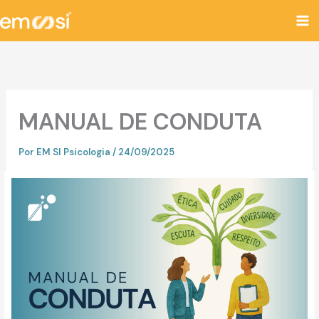
Ir
para
o
conteúdo
MANUAL DE CONDUTA
Por
EM SI Psicologia
/
24/09/2025