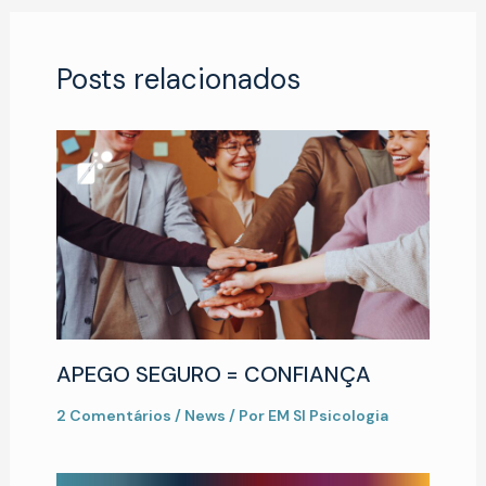
Posts relacionados
APEGO SEGURO = CONFIANÇA
2 Comentários
/
News
/ Por
EM SI Psicologia