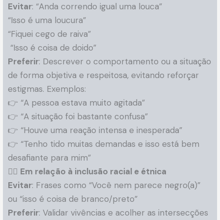
Evitar
: “Anda correndo igual uma louca”
“Isso é uma loucura”
“Fiquei cego de raiva”
“Isso é coisa de doido”
Preferir
: Descrever o comportamento ou a situação
de forma objetiva e respeitosa, evitando reforçar
estigmas. Exemplos:
👉 “A pessoa estava muito agitada”
👉 “A situação foi bastante confusa”
👉 “Houve uma reação intensa e inesperada”
👉 “Tenho tido muitas demandas e isso está bem
desafiante para mim”
🏳️‍🌈
Em relação à inclusão racial e étnica
Evitar
: Frases como “Você nem parece negro(a)”
ou “isso é coisa de branco/preto”
Preferir
: Validar vivências e acolher as intersecções